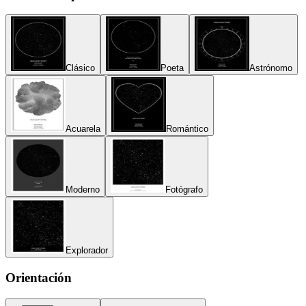
Clásico
Poeta
Astrónomo
Acuarela
Romántico
Moderno
Fotógrafo
Explorador
Orientación