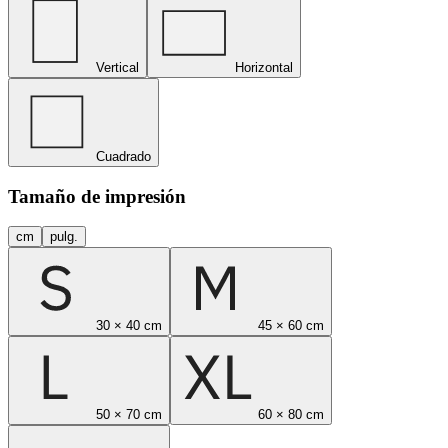
Vertical
Horizontal
Cuadrado
Tamaño de impresión
cm
pulg.
30 × 40 cm
45 × 60 cm
50 × 70 cm
60 × 80 cm