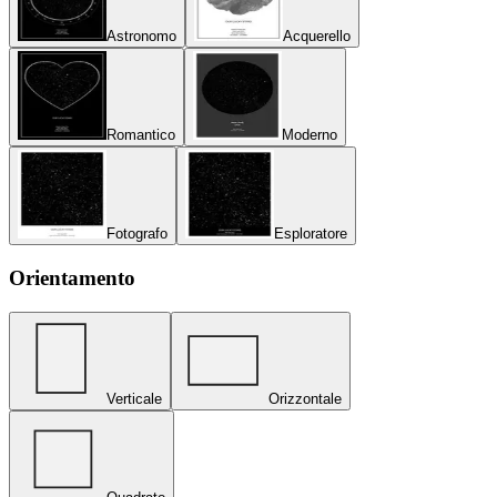
Astronomo
Acquerello
Romantico
Moderno
Fotografo
Esploratore
Orientamento
Verticale
Orizzontale