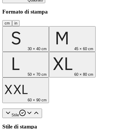
Quadrato
Formato di stampa
cm
in
30 × 40 cm
45 × 60 cm
50 × 70 cm
60 × 80 cm
60 × 90 cm
Stile
Stile di stampa