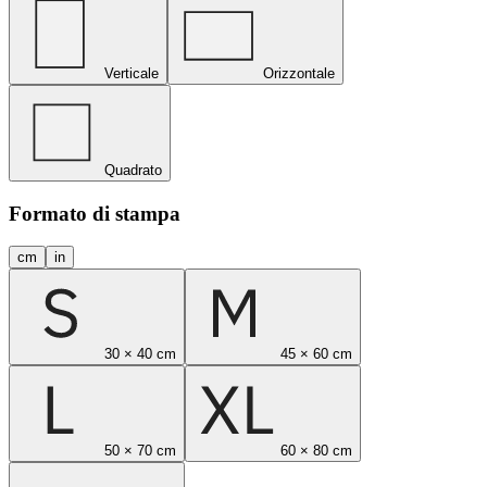
Verticale
Orizzontale
Quadrato
Formato di stampa
cm
in
30 × 40 cm
45 × 60 cm
50 × 70 cm
60 × 80 cm