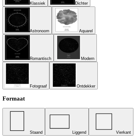
Klassiek
Dichter
Astronoom
Aquarel
Romantisch
Modern
Fotograaf
Ontdekker
Formaat
Staand
Liggend
Vierkant