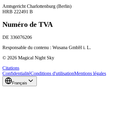
Amtsgericht Charlottenburg (Berlin)
HRB 222491 B
Numéro de TVA
DE 336076206
Responsable du contenu : Wusana GmbH i. L.
© 2026 Magical Night Sky
Citations
Confidentialité
Conditions d'utilisation
Mentions légales
Français